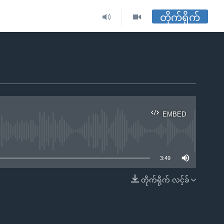
တိုက်ရိုက်
EMBED
ble
3:49
တိုက်ရိုက် လင့်ခ်
EMBED