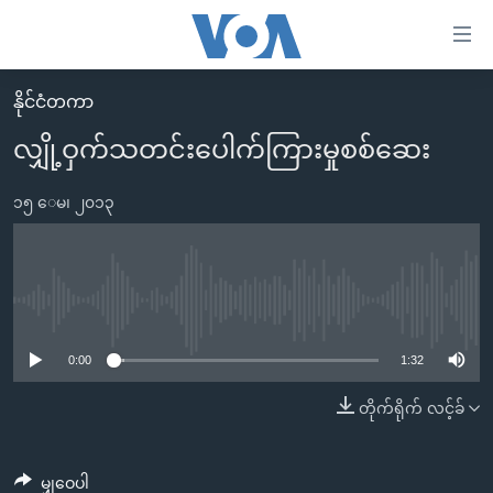
သုံး
ရ
လွယ်ကူ
နိုင်ငံတကာ
မူလစာမျက်နှာ
စေ
လျှို့ဝှက်သတင်းပေါက်ကြားမှုစစ်ဆေး
မြန်မာ
သည့်
ကမ္ဘာ့သတင်းများ
၁၅ ေမ၊ ၂၀၁၃
Link
ဗွီဒီယို
နိုင်ငံတကာ
များ
သတင်းလွတ်လပ်ခွင့်
အမေရိကန်
ပင်မ
ရပ်ဝန်းတခု လမ်းတခု အလွန်
တရုတ်
No media source currently available
အကြောင်းအရာ
သို့
အင်္ဂလိပ်စာလေ့လာမယ်
အစ္စရေး-ပါလက်စတိုင်း
0:00
1:32
ကျော်
အပတ်စဉ်ကဏ္ဍများ
အမေရိကန်သုံးအီဒီယံ
တိုက်ရိုက် လင့်ခ်
ကြည့်
ရေဒီယိုနှင့်ရုပ်သံ အချက်အလက်များ
မကြေးမုံရဲ့ အင်္ဂလိပ်စာ
ရေဒီယို
ရန်
ပင်မ
ရေဒီယို/တီဗွီအစီအစဉ်
ရုပ်ရှင်ထဲက အင်္ဂလိပ်စာ
တီဗွီ
မျှဝေပါ