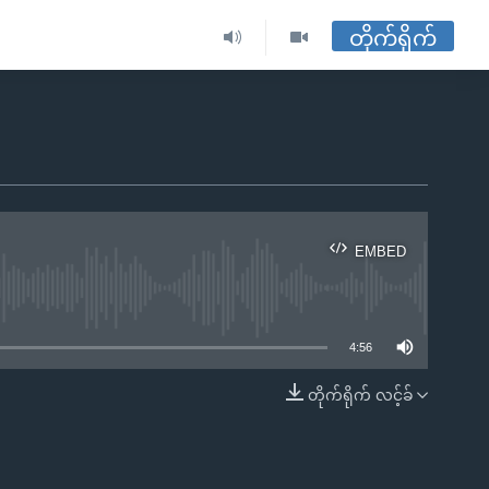
တိုက်ရိုက်
EMBED
ble
4:56
တိုက်ရိုက် လင့်ခ်
EMBED