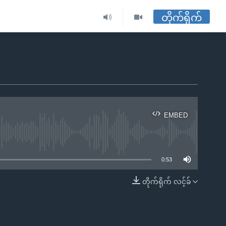
တိုက်ရိုက်
EMBED
ble
0:53
တိုက်ရိုက် လင့်ခ်
EMBED