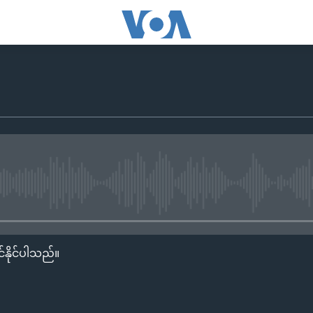
No media source currently availa
်နိုင်ပါသည်။