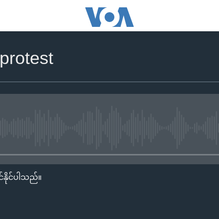
 protest
No media source currently availa
်နိုင်ပါသည်။