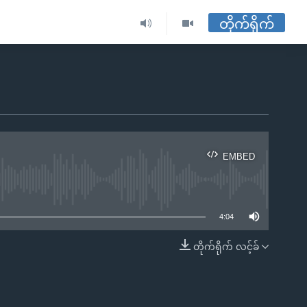
တိုက်ရိုက်
EMBED
ble
4:04
တိုက်ရိုက် လင့်ခ်
EMBED