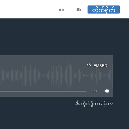
တိုက်ရိုက်
EMBED
ble
1:06
တိုက်ရိုက် လင့်ခ်
EMBED