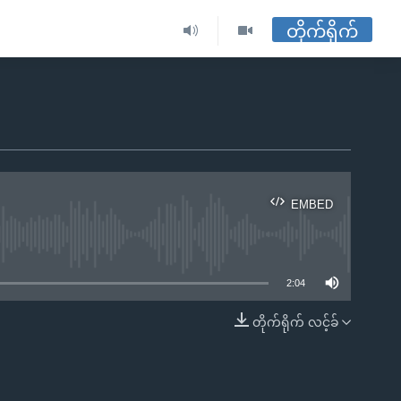
တိုက်ရိုက်
EMBED
ble
2:04
တိုက်ရိုက် လင့်ခ်
EMBED