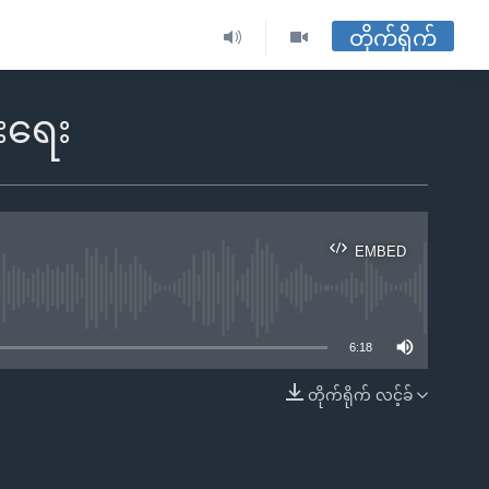
တိုက်ရိုက်
းရေး
EMBED
ble
6:18
တိုက်ရိုက် လင့်ခ်
EMBED