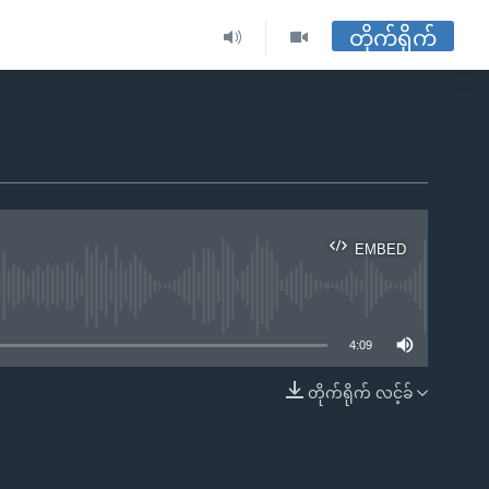
တိုက်ရိုက်
EMBED
ble
4:09
တိုက်ရိုက် လင့်ခ်
EMBED