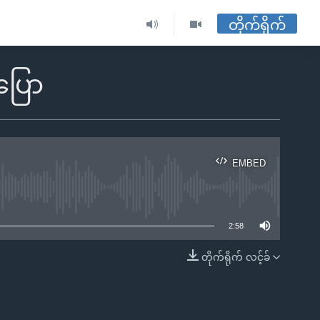
တိုက်ရိုက်
ပြော
EMBED
ble
2:58
တိုက်ရိုက် လင့်ခ်
EMBED