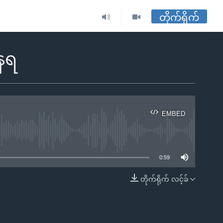
တိုက်ရိုက်
နေရ
EMBED
ble
0:59
တိုက်ရိုက် လင့်ခ်
EMBED