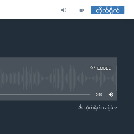
တိုက်ရိုက်
EMBED
ble
0:50
တိုက်ရိုက် လင့်ခ်
EMBED