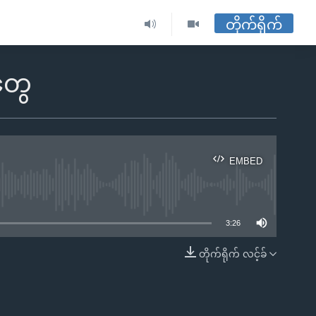
တိုက်ရိုက်
တွေ
EMBED
ble
3:26
တိုက်ရိုက် လင့်ခ်
EMBED