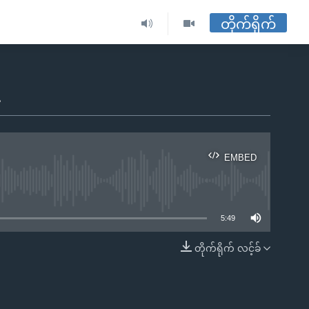
တိုက်ရိုက်
EMBED
ble
5:49
တိုက်ရိုက် လင့်ခ်
EMBED