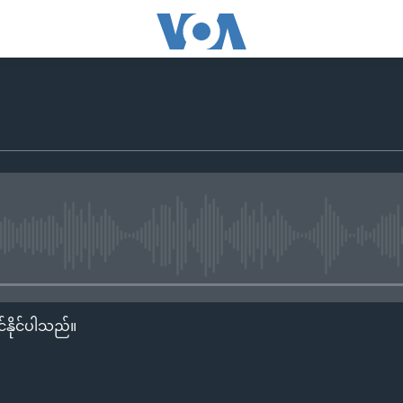
No media source currently availa
်နိုင်ပါသည်။