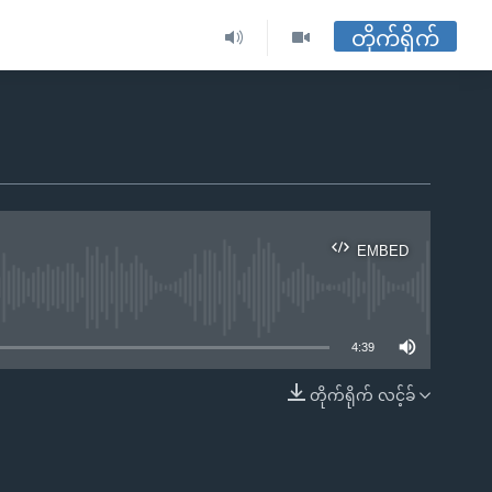
တိုက်ရိုက်
EMBED
ble
4:39
တိုက်ရိုက် လင့်ခ်
EMBED