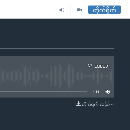
တိုက်ရိုက်
EMBED
ble
4:14
တိုက်ရိုက် လင့်ခ်
EMBED