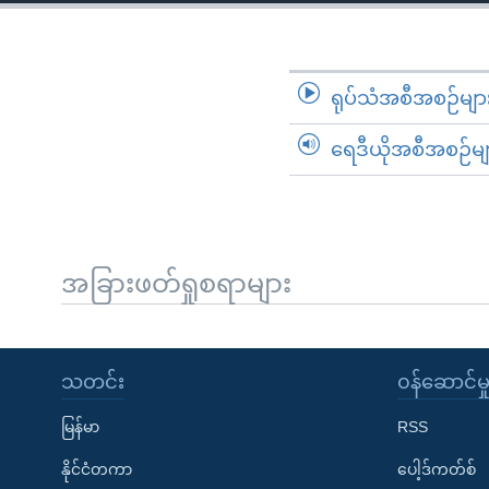
သုတပဒေသာ အင်္ဂလိပ်စာ
အ
ညွန်း
စာမျက်နှာ
သို့
ရုပ်သံအစီအစဉ်မျာ
ကျော်
ရေဒီယိုအစီအစဉ်မျ
ကြည့်
ရန်
ရှာဖွေ
ရန်
နေရာ
အခြားဖတ်ရှုစရာများ
သို့
ကျော်
ရန်
သတင်း
၀န်ဆောင်မှ
မြန်မာ
RSS
နိုင်ငံတကာ
ပေါ့ဒ်ကတ်စ်