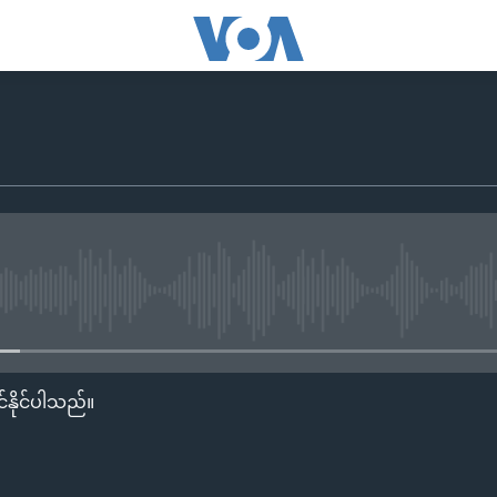
No media source currently availa
်နိုင်ပါသည်။