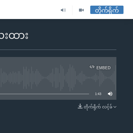
တိုက်ရိုက်
ေးထား
EMBED
ble
1:43
တိုက်ရိုက် လင့်ခ်
EMBED