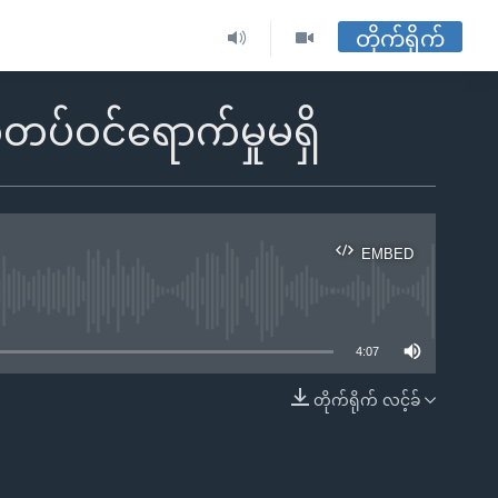
တိုက်ရိုက်
တပ်ဝင်ရောက်မှုမရှိ
EMBED
ble
4:07
တိုက်ရိုက် လင့်ခ်
EMBED