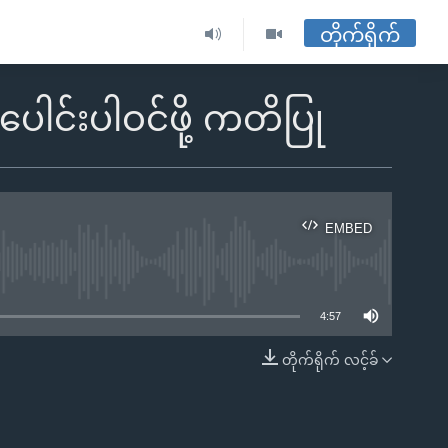
တိုက်ရိုက်
ပေါင်းပါဝင်ဖို့ ကတိပြု
EMBED
ble
4:57
တိုက်ရိုက် လင့်ခ်
EMBED