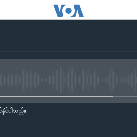
No media source currently availa
်နိုင်ပါသည်။