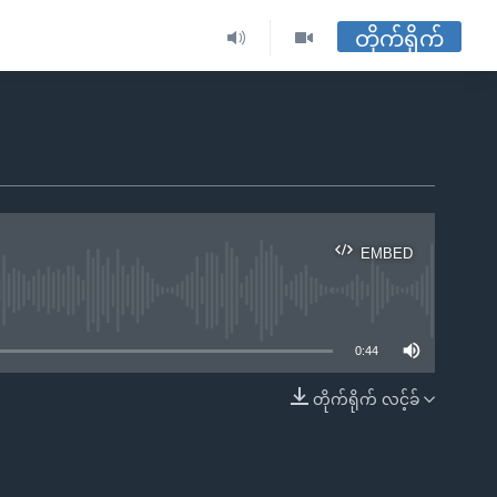
တိုက်ရိုက်
EMBED
ble
0:44
တိုက်ရိုက် လင့်ခ်
EMBED