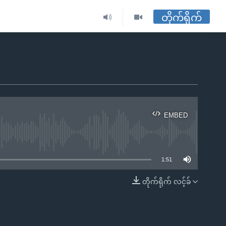
တိုက်ရိုက်
EMBED
ble
1:51
တိုက်ရိုက် လင့်ခ်
EMBED