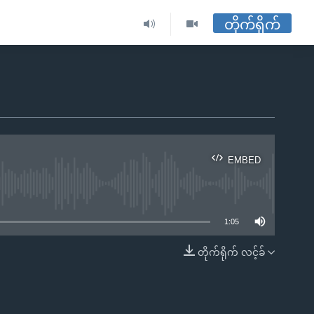
တိုက်ရိုက်
EMBED
ble
1:05
တိုက်ရိုက် လင့်ခ်
EMBED