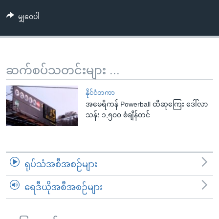
အ
သုတပဒေသာ အင်္ဂလိပ်စာ
ညွန်း
Learning English
မျှဝေပါ
စာမျက်နှာ
သို့
ဗွီအိုအေ လူမှုကွန်ယက်များ
ကျော်
ဆက်စပ်သတင်းများ ...
ကြည့်
ရန်
ဘာသာစကားများ
နိုင်ငံတကာ
ရှာဖွေ
အမေရိကန် Powerball ထီဆုကြေး ဒေါ်လာ
ရန်
သန်း ၁,၅၀၀ စံချိန်တင်
နေရာ
သို့
ကျော်
ရန်
ရုပ်သံအစီအစဉ်များ
ရေဒီယိုအစီအစဉ်များ