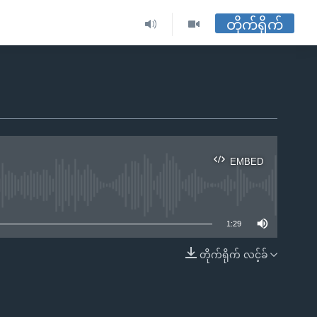
တိုက်ရိုက်
EMBED
ble
1:29
တိုက်ရိုက် လင့်ခ်
EMBED