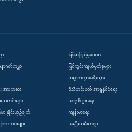
ပညာ
မြန်မာပြည်မှပေးစာ
အနာဂတ်ကမ္ဘာ
မြင်ကွင်းကျယ်မှတ်စုများ
ကမ္ဘာတလွှားခရီးသွား
း အားကစား
ဒီသီတင်းပတ် အာရှနိုင်ငံရေး
ားသတင်းများ
အာရှစီးပွားရေး
်မာ နှိုင်းယှဉ်ချက်
ကျန်းမာရေး
ပြားသတင်းများ
အမျိုးသမီးကဏ္ဍ