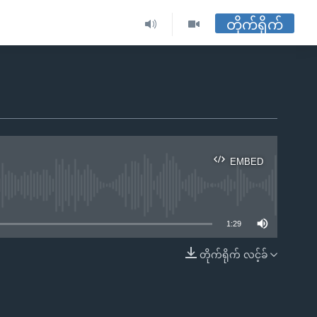
တိုက်ရိုက်
EMBED
ble
1:29
တိုက်ရိုက် လင့်ခ်
EMBED