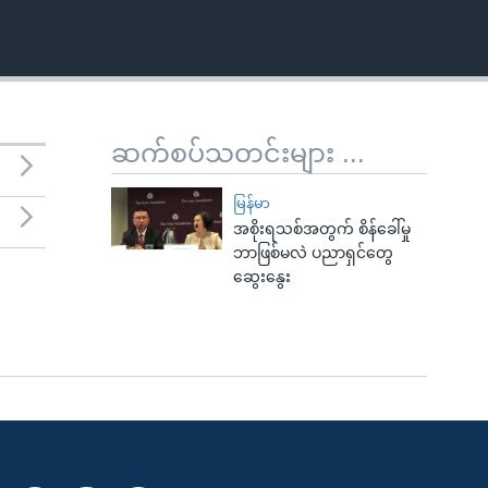
ဆက်စပ်သတင်းများ ...
မြန်မာ
အစိုးရသစ်အတွက် စိန်ခေါ်မှု
ဘာဖြစ်မလဲ ပညာရှင်တွေ
ဆွေးနွေး