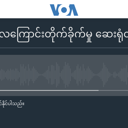
ကြောင်းတိုက်ခိုက်မှု ဆေးရုံ
No media source currently availa
်နိုင်ပါသည်။