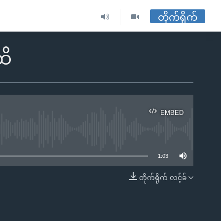
တိုက်ရိုက်
ထိ
EMBED
ble
1:03
တိုက်ရိုက် လင့်ခ်
EMBED