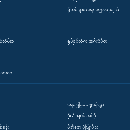
ရိုဟင်ဂျာအရေး မျှော်လင့်ချက်
်္ဂလိပ်စာ
ရုပ်ရှင်ထဲက အင်္ဂလိပ်စာ
၀-၁၀း၀၀
ရေမြေခြားမှ ရုပ်ပုံလွှာ
ပိုလီဂရပ်ဖ်.အင်ဖို
်းခန်း
ဗွီအိုအေ ပုံပြရုပ်သံ