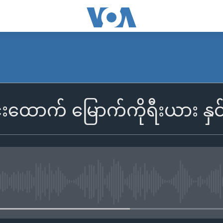
ထောက် မြောက်ကိုရီးယား နှင
No media source currently availa