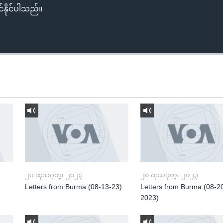
်နိုင်ပါသည်။
၂၀ ၾသဂုတ္၊ ၂၀၂၃
၂၀ ၾသဂုတ္၊ ၂၀၂၃
Letters from Burma (08-13-23)
Letters from Burma (08-2
2023)