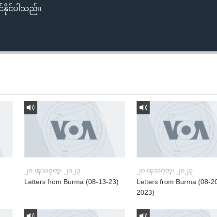
်နိုင်ပါသည်။
၂၀ ၾသဂုတ္၊ ၂၀၂၃
၂၀ ၾသဂုတ္၊ ၂၀၂၃
Letters from Burma (08-13-23)
Letters from Burma (08-2
2023)