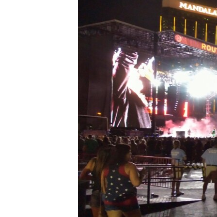
သုတပဒေသာ အင်္ဂလိပ်စာ
အ
ညွန်း
စာမျက်နှာ
သို့
ကျော်
ကြည့်
ရန်
ရှာဖွေ
ရန်
နေရာ
သို့
ကျော်
ရန်