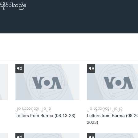
်နိုင်ပါသည်။
၂၀ ၾသဂုတ္၊ ၂၀၂၃
၂၀ ၾသဂုတ္၊ ၂၀၂၃
Letters from Burma (08-13-23)
Letters from Burma (08-2
2023)