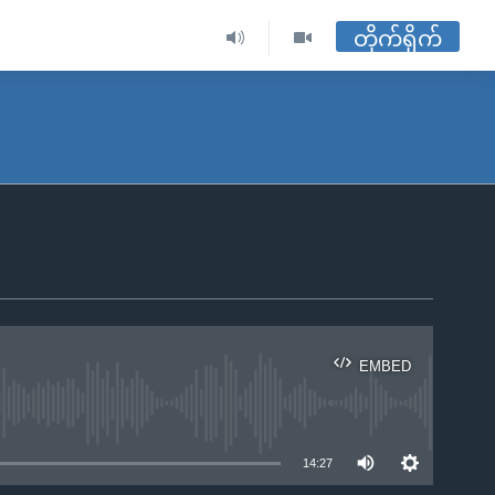
တိုက်ရိုက်
EMBED
ble
14:27