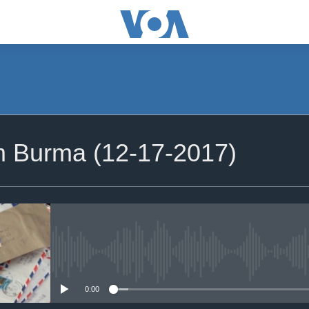
om Burma (12-17-2017)
No media source currently availa
0:00