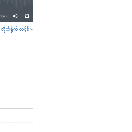
1:46
တိုက်ရိုက် လင့်ခ်
SHARE