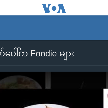
က်ပေါ်က Foodie များ