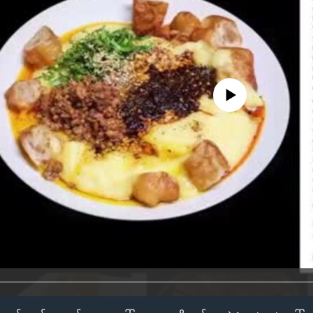
No media source currently availa