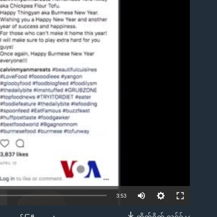
ble
3:53
တိုက်ရိုက် လင့်ခ်