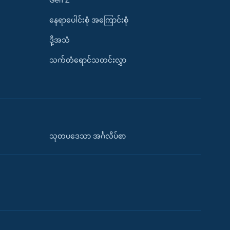
နေရာပေါင်းစုံ အကြောင်းစုံ
ဒို့အသံ
သက်တံရောင်သတင်းလွှာ
သုတပဒေသာ အင်္ဂလိပ်စာ