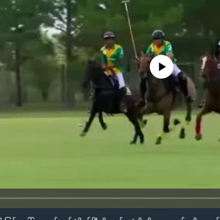
No media source currently availa