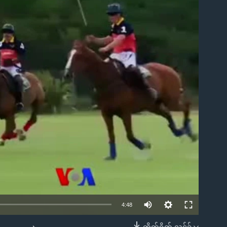
ble
4:48
တိုက်ရိုက် လင့်ခ်