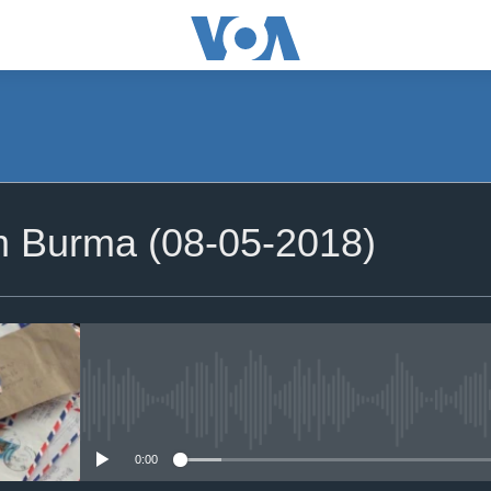
om Burma (08-05-2018)
No media source currently availa
0:00