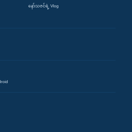
နော်သဇင်ရဲ့ Vlog
droid