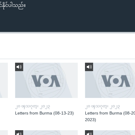
်နိုင်ပါသည်။
၂၀ ၾသဂုတ္၊ ၂၀၂၃
၂၀ ၾသဂုတ္၊ ၂၀၂၃
Letters from Burma (08-13-23)
Letters from Burma (08-2
2023)