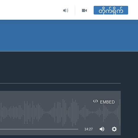
တိုက်ရိုက်
EMBED
ble
14:27