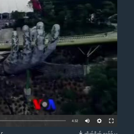
ble
4:32
တိုက်ရိုက် လင့်ခ်