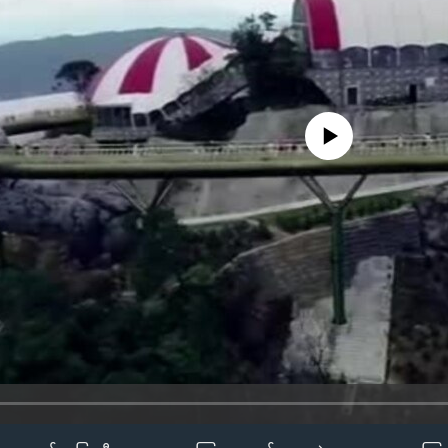
No media source currently availa