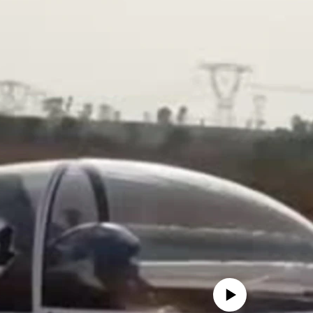
No media source currently availa