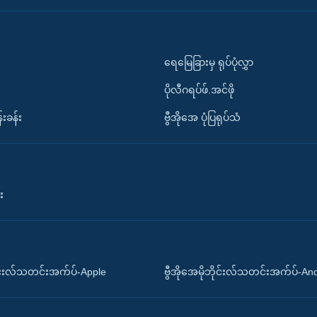
ရေမြေခြားမှ ရုပ်ပုံလွှာ
ပိုလီဂရပ်ဖ်.အင်ဖို
်းခန်း
ဗွီအိုအေ ပုံပြရုပ်သံ
း
ိုင်းလ်သတင်းအက်ပ်-Apple
ဗွီအိုအေမိုဘိုင်းလ်သတင်းအက်ပ်-An