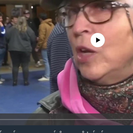
No media source currently availa