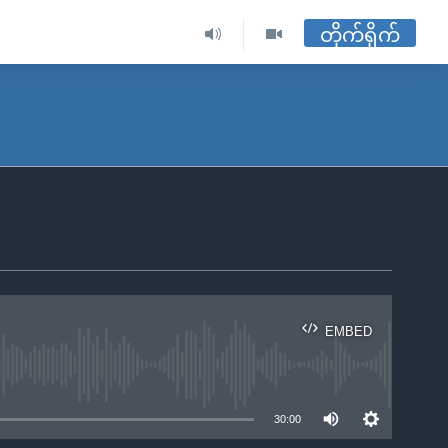
တိုက်ရိုက်
EMBED
ble
30:00