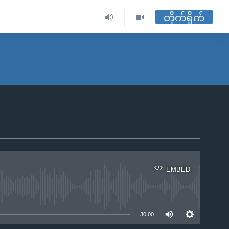
တိုက်ရိုက်
EMBED
ble
30:00