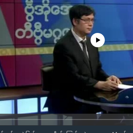
No media source currently availa