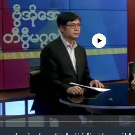
No media source currently availa