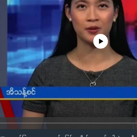
No media source currently availa