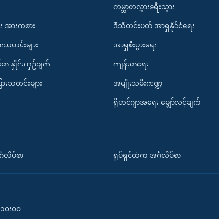
ကမ္ဘာတလွှားခရီးသွား
း အားကစား
ဒီသီတင်းပတ် အာရှနိုင်ငံရေး
ားသတင်းများ
အာရှစီးပွားရေး
်မာ နှိုင်းယှဉ်ချက်
ကျန်းမာရေး
ပြားသတင်းများ
အမျိုးသမီးကဏ္ဍ
ရိုဟင်ဂျာအရေး မျှော်လင့်ချက်
်္ဂလိပ်စာ
ရုပ်ရှင်ထဲက အင်္ဂလိပ်စာ
၀-၁၀း၀၀