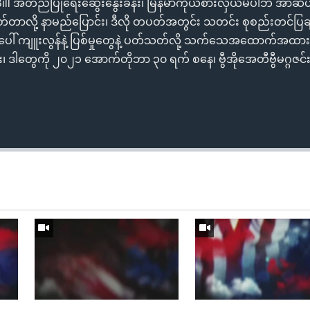
Bill အတည်ပြုရေးဆွေးနွေးခန်း၊ မြန်မာကိုယ်စားလှယ်မပါဘဲ အာဆီယံ
တ်တာလို့ နာမည်ပြောင်း၊ ဒီလို တပတ်အတွင်း သတင်း စုစည်းတင်
ပေါ် ကျူးလွန်နဲ့ ပြစ်မှုတွေနဲ့ ပတ်သတ်လို့ သက်သေအထောက်အထား စ
း၊ ဒါတွေကို ၂၀၂၁ အောက်တိုဘာ ၃၀ ရက် စနေ၊ ဗွီအိုအေတီဗွီမဂ္ဂဇင်းမှာ