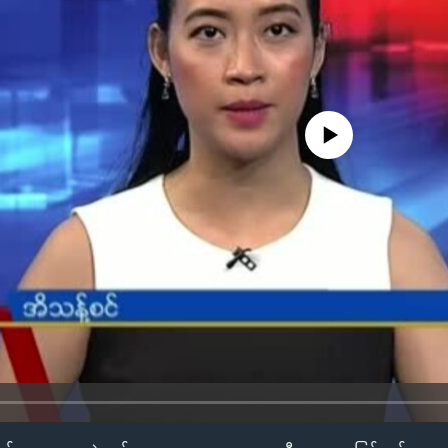
No media source currently availa