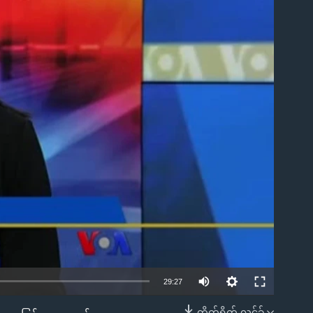
ble
29:27
တိုက်ရိုက် လင့်ခ်