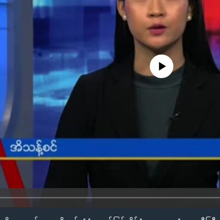
No media source currently availa