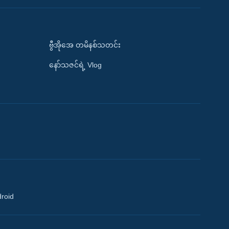
ဗွီအိုအေ တမိနစ်သတင်း
နော်သဇင်ရဲ့ Vlog
droid