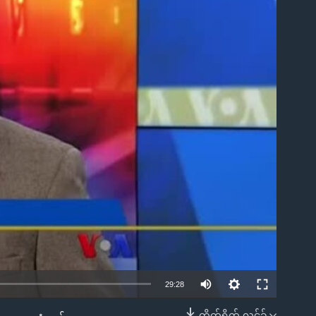
ble
29:28
တိုက်ရိုက် လင့်ခ်