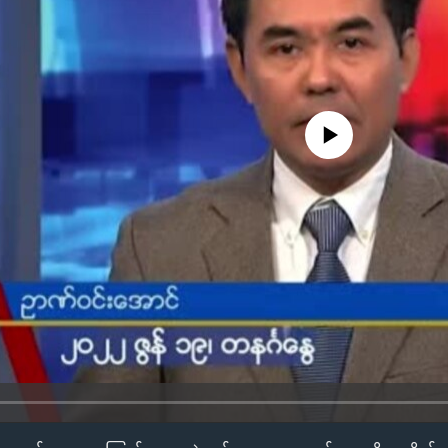
No media source currently availa