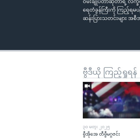
ဝမ်းချုပ်တာဆိုတာရဲ့ လက္
ရေတံခွန်ကြီးကို ကြည့်ရမယ့
ဆန်းပြားသတင်းများ အစီအစဉ်
ဗွီဒီယို ကြည့်ရှုရန်
၃၀ မတ္၊ ၂၀၂၅
ဗွီအိုအေ တီဗွီမဂ္ဂဇင်း