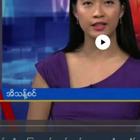
No media source currently availa