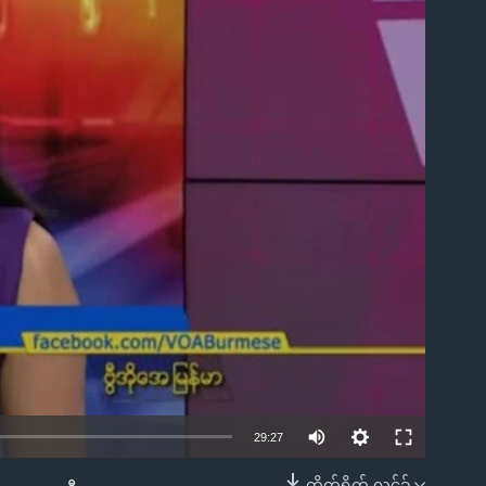
ble
29:27
တိုက်ရိုက် လင့်ခ်